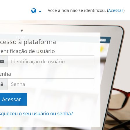
Você ainda não se identificou. (
Acessar
)
cesso à plataforma
dentificação de usuário
enha
Acessar
squeceu o seu usuário ou senha?